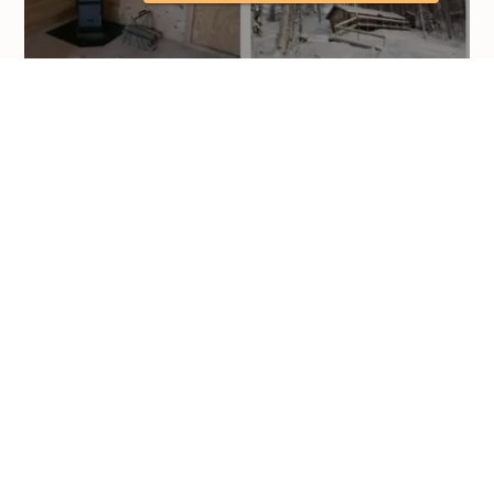
TINY LIVING
Maison d'hôtes pour 2 personnes,
pension complète