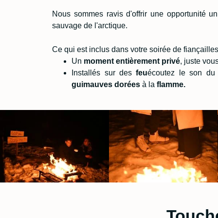
Nous sommes ravis d'offrir une opportunité u
sauvage de l'arctique.
Ce qui est inclus dans votre soirée de fiançailles
Un
moment entièrement privé
, juste vou
Installés sur des
feu
écoutez le son d
guimauves dorées
à la
flamme.
Touch