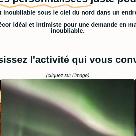
inoubliable sous le ciel du nord dans un endro
décor idéal et intimiste pour une demande en m
inoubliable.
issez l'activité qui vous con
(cliquez sur l'image)