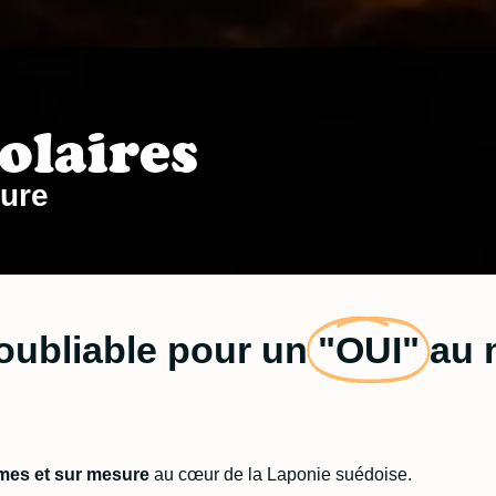
olaires
ure
oubliable pour un
"OUI"
au 
imes et sur mesure
au cœur de la Laponie suédoise.