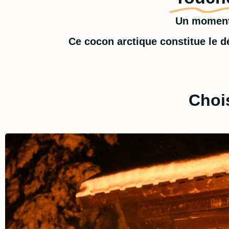
Un moment 
Ce cocon arctique constitue le 
Chois