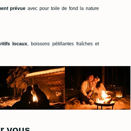
ment
prévue
avec pour toile de fond la nature
ritifs locaux
, boissons pétillantes fraîches et
ur vous