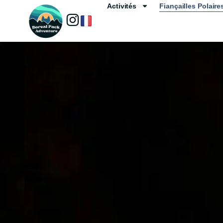
Activités
Fiançailles Polaire