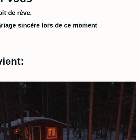
it de rêve.
ariage sincère lors de ce moment
vient: