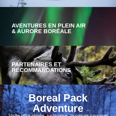
AVENTURES EN PLEIN AIR
& AURORE BORÉALE
PARTENAIRES ET
RECOMMANDATIONS
Boreal Pack
Adventure
Visite ultra privée, juste vous, la nature sauvage